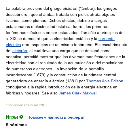
La palabra proviene del griego
elektron
("ámbar); los griegos
descubrieron que el ámbar frotado con pieles atraía objetos
livianos, como plumas. Dichos efectos, debido a cargas
estacionarias o electricidad estática, fueron los primeros
fenómenos eléctricos en ser estudiados. Tan sólo a principios del
s. XIX se demostró que la electricidad estática y la
corriente
eléctrica
eran aspectos de un mismo fenómeno. El descubrimiento
del
electrón
, el cual lleva una carga que se designó como
negativa, permitió mostrar que las diversas manifestaciones de la
electricidad son el resultado de la acumulación o del movimiento
de numerosos electrones. La invención de la bombilla
incandescente (1879) y la construcción de la primera central
generadora de energía eléctrica (1881) por
Thomas Alva Edison
condujeron a la rápida introducción de la energía eléctrica en
fábricas y hogares. See also
James Clerk Maxwell
.
Enciclopedia Universal
.
2012
.
Игры ⚽
Поможем написать реферат
Sinónimos
: