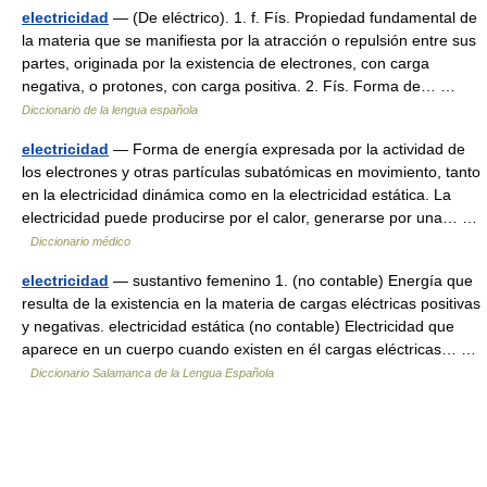
electricidad
— (De eléctrico). 1. f. Fís. Propiedad fundamental de
la materia que se manifiesta por la atracción o repulsión entre sus
partes, originada por la existencia de electrones, con carga
negativa, o protones, con carga positiva. 2. Fís. Forma de… …
Diccionario de la lengua española
electricidad
— Forma de energía expresada por la actividad de
los electrones y otras partículas subatómicas en movimiento, tanto
en la electricidad dinámica como en la electricidad estática. La
electricidad puede producirse por el calor, generarse por una… …
Diccionario médico
electricidad
— sustantivo femenino 1. (no contable) Energía que
resulta de la existencia en la materia de cargas eléctricas positivas
y negativas. electricidad estática (no contable) Electricidad que
aparece en un cuerpo cuando existen en él cargas eléctricas… …
Diccionario Salamanca de la Lengua Española