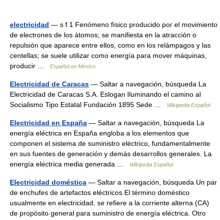
electricidad
— s f 1 Fenómeno físico producido por el movimiento
de electrones de los átomos; se manifiesta en la atracción o
repulsión que aparece entre ellos, como en los relámpagos y las
centellas; se suele utilizar como energía para mover máquinas,
producir …
Español en México
Electricidad de Caracas
— Saltar a navegación, búsqueda La
Electricidad de Caracas S.A. Eslogan Iluminando el camino al
Socialismo Tipo Estatal Fundación 1895 Sede …
Wikipedia Español
Electricidad en España
— Saltar a navegación, búsqueda La
energía eléctrica en España engloba a los elementos que
componen el sistema de suministro eléctrico, fundamentalmente
en sus fuentes de generación y demás desarrollos generales. La
energía eléctrica media generada …
Wikipedia Español
Electricidad doméstica
— Saltar a navegación, búsqueda Un par
de enchufes de artefactos eléctricos El término doméstico
usualmente en electricidad, se refiere a la corriente alterna (CA)
de propósito general para suministro de energía eléctrica. Otro