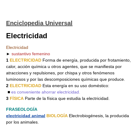
Enciclopedia Universal
Electricidad
Electricidad
►
sustantivo femenino
1
ELECTRICIDAD
Forma de energía, producida por frotamiento,
calor, acción química u otros agentes, que se manifiesta por
atracciones y repulsiones, por chispa y otros fenómenos
luminosos y por las descomposiciones químicas que produce.
2
ELECTRICIDAD
Esta energía en su uso doméstico:
■
es conveniente ahorrar electricidad.
3
FÍSICA
Parte de la física que estudia la electricidad.
FRASEOLOGÍA
electricidad animal
BIOLOGÍA
Electrobiogénesis, la producida
por los animales.