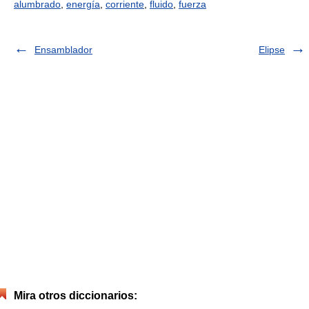
alumbrado
,
energía
,
corriente
,
fluido
,
fuerza
Ensamblador
Elipse
Mira otros diccionarios: