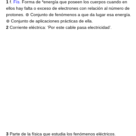
1
f.
Fís.
Forma de *energía que poseen los cuerpos cuando en
ellos hay falta o exceso de electrones con relación al número de
protones. ⊚ Conjunto de fenómenos a que da lugar esa energía.
⊚ Conjunto de aplicaciones prácticas de ella.
2
Corriente eléctrica: ‘Por este cable pasa electricidad’.
3
Parte de la física que estudia los fenómenos eléctricos.